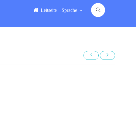
Leitseite
Sprache