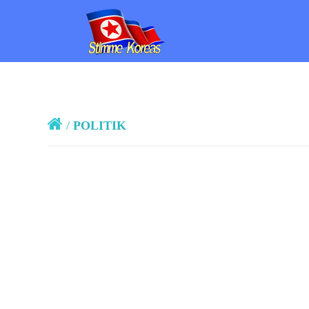
/
POLITIK