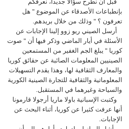
قبل أن نطرح سؤالا جديدا، نعرفكم
بإنطباعات الأصدقاء عن الموضوع " هل
تعرفون ؟ " وذلك من خلال بريدهم.
أرسل الصيني ريو زوو إلينا الإجابات عن
الأسئلة في أيار الماضي وذكر فيها أن " صوت
كوريا " يبلغ الجم الغفير من المستمعين
الصينيين المعلومات الصائبة عن حقائق كوريا
والمعارف الثقافية لها، وهذا يقدم التسهيلات
المعلوماتية والثقافية للتجارة الصينية الكورية
والسياحة وغيرهما في المستقبل.
وكتبت الإسبانية باولا ماريا أرجولا قارمونا
أنها عرفت كثيرا عن كوريا، أثناء البحث عن
الإجابات.
وأشار البرازيلي ادواردو أراوهو إلى أن