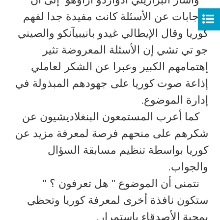
الإجابات عن الأسئلة كانت مفيدة جدا لفهم
كوريا وقال الإيطالي غيدو بانيبيآنكو والصيني
جو تي تشي إن الأسئلة المعروضة تثير
إهتمامهم الكبير وعبرا عن الشكر لعاملي
إذاعة صوت كوريا على جهودهم المبذولة في
إدارة الموضوع.
كما أعرب المستمعون البنغلاديشيون عن
شكرهم على منحهم فرصة لمعرفة مزيد عن
كوريا بواسطة تنظيم مسابقة السؤال
والجواب.
نتمنى أن الموضوع " هل تعرفون ؟ "
ستكون نافذة أخرى لمعرفة كوريا وتحظي
بمحبة الأصدقاء بإستمرار.