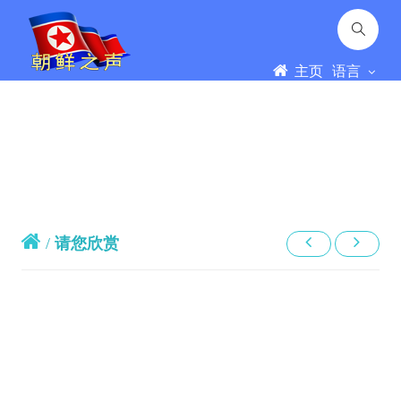
主页
语言
/
请您欣赏