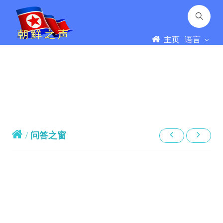
主页
语言
/
问答之窗