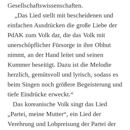
Gesellschaftswissenschaften.
„Das Lied stellt mit bescheidenen und
einfachen Ausdrücken die große Liebe der
PdAK zum Volk dar, die das Volk mit
unerschöpflicher Fürsorge in ihre Obhut
nimmt, an der Hand leitet und seinen
Kummer beseitigt. Dazu ist die Melodie
herzlich, gemütsvoll und lyrisch, sodass es
beim Singen noch größere Begeisterung und
tiefe Eindrücke erweckt.“
Das koreanische Volk singt das Lied
„Partei, meine Mutter“, ein Lied der
Verehrung und Lobpreisung der Partei der