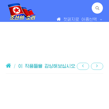
첫페지로
어종선택
/
이 작품들을 감상해보십시오