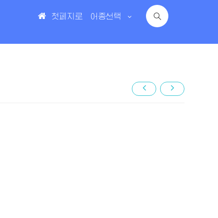
첫페지로
어종선택