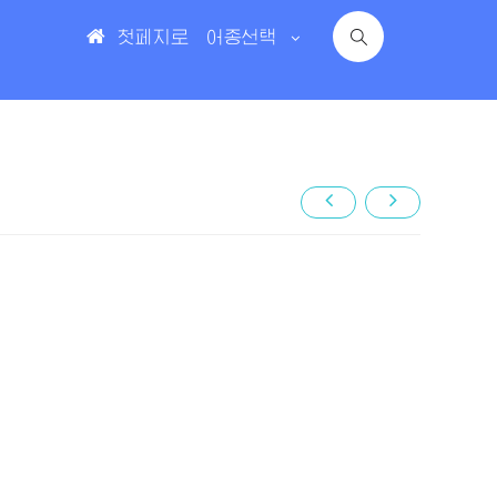
첫페지로
어종선택