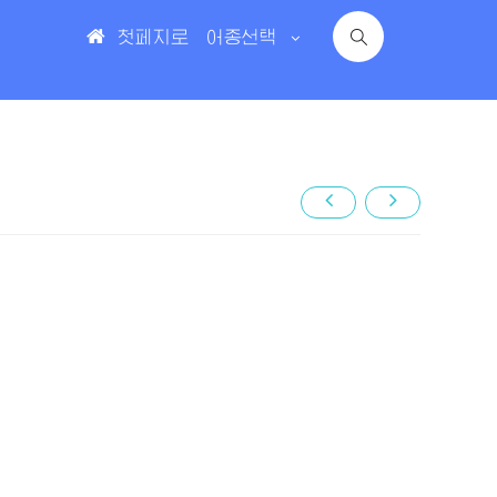
첫페지로
어종선택