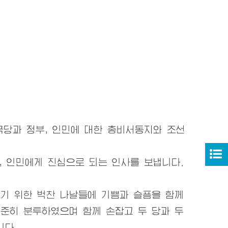
국
당과
정부, 인민에 대한
총비서동지
와 조선
, 인민에게 진심으로 되는 인사를 보냅니다.
기 위한 벅찬 나날들에 기쁨과 슬픔을 함께
꾸준히 분투하였으며 함께 손잡고 두
당과
두
니다.