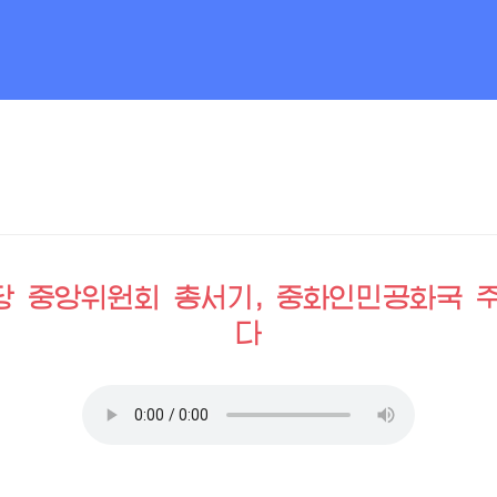
당 중앙위원회 총서기, 중화인민공화국 
다