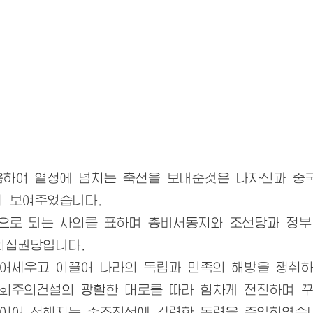
음하여 열정에 넘치는 축전을 보내준것은 나자신과 중
히 보여주었습니다.
심으로 되는 사의를 표하며
총비서동지
와 조선
당과
정부
의집권당입니다.
묶어세우고 이끌어 나라의 독립과 민족의 해방을 쟁취하
사회주의건설의 광활한 대로를 따라 힘차게 전진하며 
 이어 전해지는 중조친선에 강력한 동력을 주입하였습