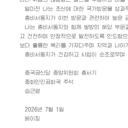
얼마전 나는 조선에 대한 국가방문을 성과
총비서동지
가 이번 방문과 관련하여 높은 
나는
총비서동지
와 함께 쌍방의 해당 부
고 건전하며 안정적으로 발전하도록 인도함으
보다 훌륭한 복리를 가져다주며 지역과 나아가
총비서동지
가 건강하고 사업이 순조로우며
중국공산당 중앙위원회 총서기
중화인민공화국 주석
습근평
2026년 7월 1일
베이징