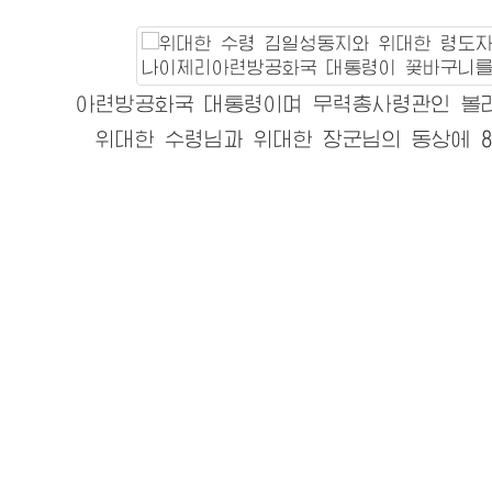
아련방공화국 대통령이며 무력총사령관인 볼라
위대한
수령님
과
위대한
장군님
의 동상에 