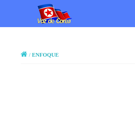
/
ENFOQUE