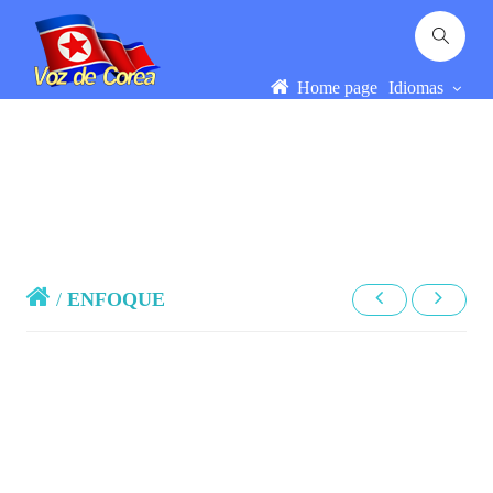
Home page
Idiomas
/
ENFOQUE