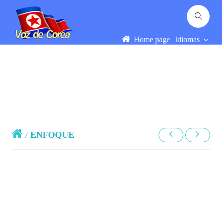
Home page
Idiomas
/
ENFOQUE