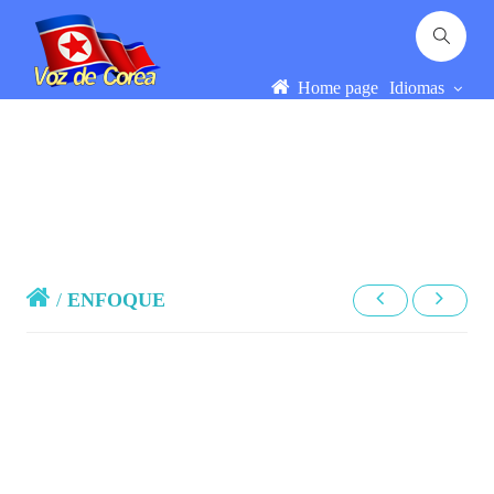
Home page
Idiomas
/
ENFOQUE