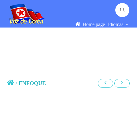
Home page
Idiomas
/
ENFOQUE