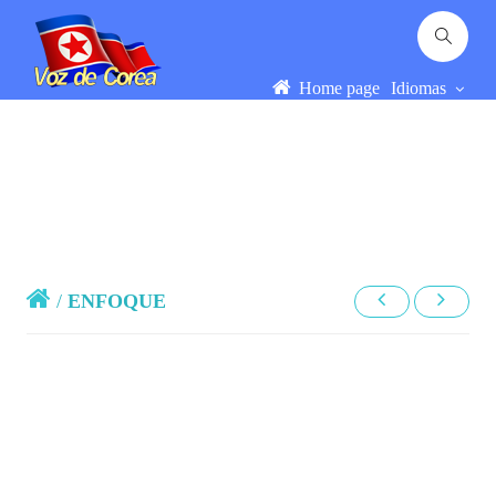
Home page
Idiomas
/
ENFOQUE