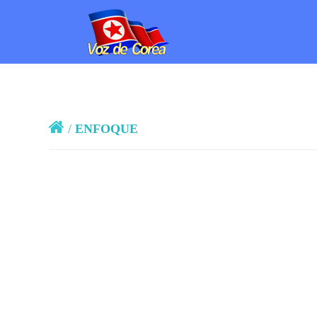
/
ENFOQUE