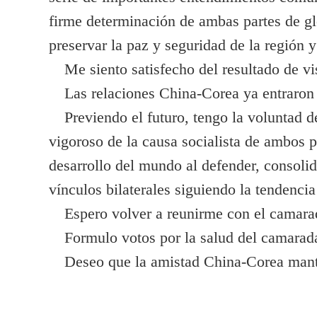
firme determinación de ambas partes de glo
preservar la paz y seguridad de la región y
Me siento satisfecho del resultado de vis
Las relaciones China-Corea ya entraron en
Previendo el futuro, tengo la voluntad de
vigoroso de la causa socialista de ambos pa
desarrollo del mundo al defender, consoli
vínculos bilaterales siguiendo la tendenci
Espero volver a reunirme con el camarad
Formulo votos por la salud del camarada S
Deseo que la amistad China-Corea mante