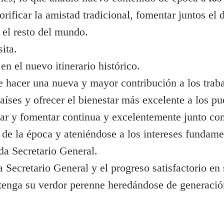
rificar la amistad tradicional, fomentar juntos el 
 el resto del mundo.
ita.
 el nuevo itinerario histórico.
 hacer una nueva y mayor contribución a los traba
íses y ofrecer el bienestar más excelente a los pu
dar y fomentar continua y excelentemente junto co
a de la época y ateniéndose a los intereses fundame
a Secretario General.
ecretario General y el progreso satisfactorio en 
nga su verdor perenne heredándose de generación