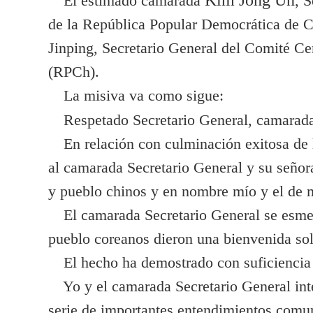
El estimado camarada
, 
de la República Popular Democrática de Co
Jinping, Secretario General del Comité Ce
(RPCh).
La misiva va como sigue:
Respetado Secretario General, camarad
En relación con culminación exitosa de la
al camarada Secretario General y su señora
y pueblo chinos y en nombre mío y el de m
El camarada Secretario General se esmeró 
pueblo coreanos dieron una bienvenida sol
El hecho ha demostrado con suficiencia l
Yo y el camarada Secretario General inte
serie de importantes entendimientos comu