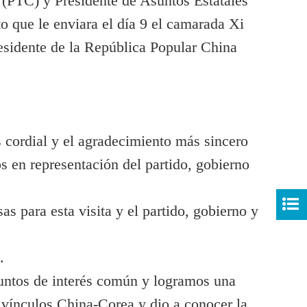
a (PTC) y Presidente de Asuntos Estatales
 que le enviara el día 9 el camarada Xi
esidente de la República Popular China
 cordial y el agradecimiento más sincero
s en representación del partido, gobierno
 para esta visita y el partido, gobierno y
.
untos de interés común y logramos una
s
vínculos China-Corea y dio a conocer la