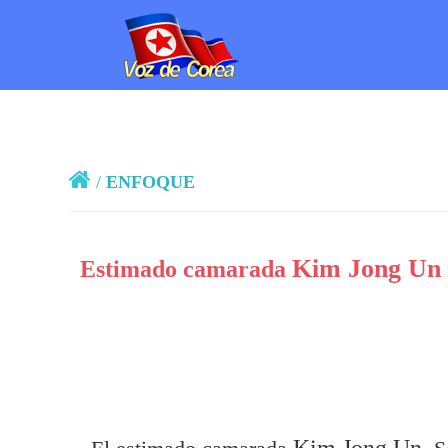
/
ENFOQUE
Kim Jong Un
Estimado camarada
Kim Jong Un