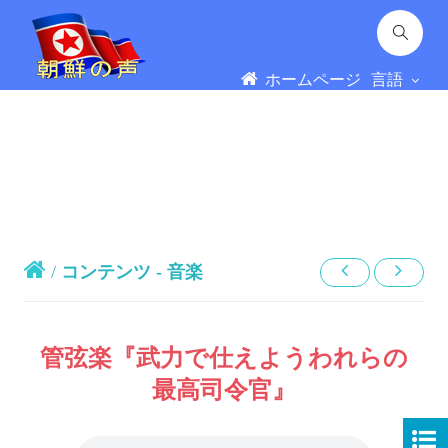
ホームページ
言語
/
コンテンツ - 音楽
管弦楽『武力で仕えようわれらの
最高司令官
』