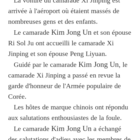
La voiture du camarade Xi Jinping est
arrivée à l'aéroport où étaient massés de
nombreuses gens et des enfants.
Kim Jong Un
Le camarade
et son épouse
Ri Sol Ju ont accueilli le camarade Xi
Jinping et son épouse Peng Liyuan.
Kim Jong Un
Guidé par le camarade
, le
camarade Xi Jinping a passé en revue la
garde d'honneur de l'Armée populaire de
Corée.
Les hôtes de marque chinois ont répondu
aux salutations enthousiastes de la foule.
Kim Jong Un
Le camarade
a échangé
des salutations d'adieu avec les membres de