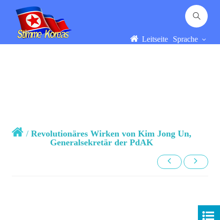
Leitseite
Sprache
/
Revolutionäres Wirken von Kim Jong Un,
Generalsekretär der PdAK