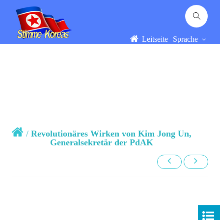
Leitseite
Sprache
/
Revolutionäres Wirken von Kim Jong Un,
Generalsekretär der PdAK