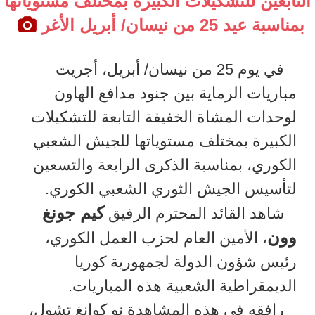
التابعين للتشكيلات الكبيرة بمختلف مستوياتها
بمناسبة عيد 25 من نيسان/ أبريل الأغر
في يوم 25 من نيسان/ أبريل، أجريت
مباريات الرماية بين جنود مدافع الهاون
لوحدات المشاة الخفيفة التابعة للتشكيلات
الكبيرة بمختلف مستوياتها للجيش الشعبي
الكوري، بمناسبة الذكرى الرابعة والتسعين
لتأسيس الجيش الثوري الشعبي الكوري.
كيم جونغ
شاهد القائد المحترم الرفيق
وون
، الأمين العام لحزب العمل الكوري،
رئيس شؤون الدولة لجمهورية كوريا
الديمقراطية الشعبية هذه المباريات.
رافقه في هذه المشاهدة نو كوانغ تشول،