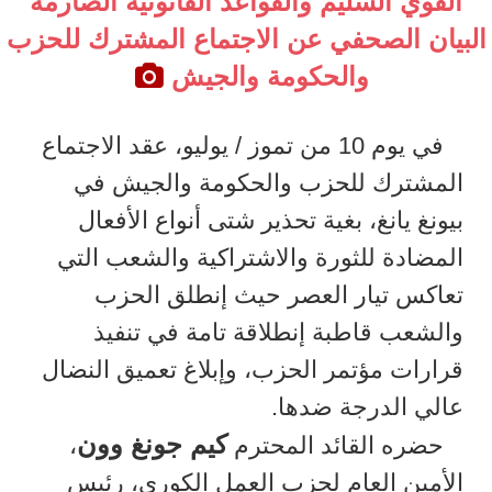
القوي السليم والقواعد القانونية الصارمة
البيان الصحفي عن الاجتماع المشترك للحزب
والحكومة والجيش
في يوم 10 من تموز / يوليو، عقد الاجتماع
المشترك للحزب والحكومة والجيش في
بيونغ يانغ، بغية تحذير شتى أنواع الأفعال
المضادة للثورة والاشتراكية والشعب التي
تعاكس تيار العصر حيث إنطلق الحزب
والشعب قاطبة إنطلاقة تامة في تنفيذ
قرارات مؤتمر الحزب، وإبلاغ تعميق النضال
عالي الدرجة ضدها.
كيم جونغ وون
حضره القائد المحترم
،
الأمين العام لحزب العمل الكوري، رئيس