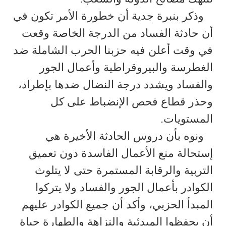
وذكر بنبرة جدية أن خطورة الأمر تكون في
أن حادثة الفساد من الدرجة الخاصة وقعت
في وقت أعلن فيه حزبنا الحرب الشاملة ضد
الغطرسة والبيروقراطية وأعمال الجور
والفساد ويشدد درجة النضال ضدها بإطراد،
وحذر قطاع فحص الإنضباط على كل
المستويات.
ونوه بأن دروس الحادثة الأخيرة هي
إستحالة منع الأعمال الفاسدة دون تعميق
التربية والرقابة المستمرة حتى لا يتلوث
الكوادر بأعمال الجور والفساد ولا يتركوا
المبدأ الحزبي، وأكد أن جميع الكوادر عليهم
أن يحفظوا المبدئية والنزاهة والطهارة حياة