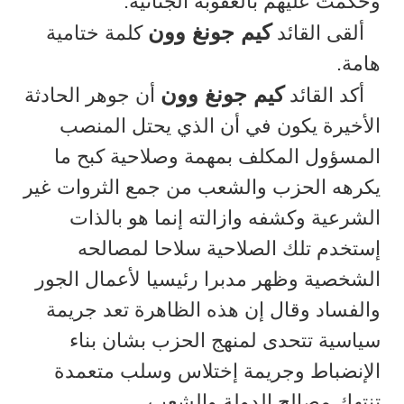
وحكمت عليهم بالعقوبة الجنائية.
كيم جونغ وون
ألقى القائد
كلمة ختامية
هامة.
كيم جونغ وون
أكد القائد
أن جوهر الحادثة
الأخيرة يكون في أن الذي يحتل المنصب
المسؤول المكلف بمهمة وصلاحية كبح ما
يكرهه الحزب والشعب من جمع الثروات غير
الشرعية وكشفه وازالته إنما هو بالذات
إستخدم تلك الصلاحية سلاحا لمصالحه
الشخصية وظهر مدبرا رئيسيا لأعمال الجور
والفساد وقال إن هذه الظاهرة تعد جريمة
سياسية تتحدى لمنهج الحزب بشان بناء
الإنضباط وجريمة إختلاس وسلب متعمدة
تنتهك مصالح الدولة والشعب.