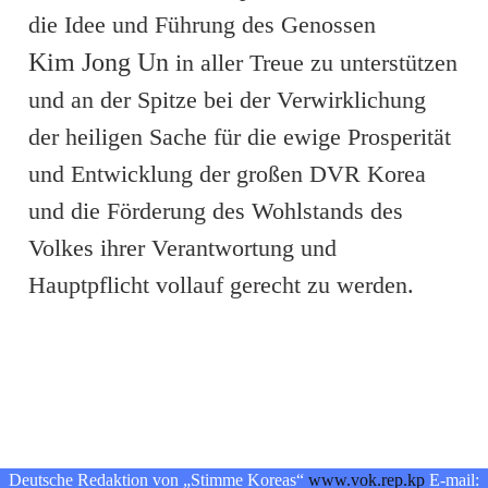
die Idee und Führung des Genossen
Kim Jong Un
in aller Treue zu unterstützen
und an der Spitze bei der Verwirklichung
der heiligen Sache für die ewige Prosperität
und Entwicklung der großen DVR Korea
und die Förderung des Wohlstands des
Volkes ihrer Verantwortung und
Hauptpflicht vollauf gerecht zu werden.
Deutsche Redaktion von „Stimme Koreas“
www.vok.rep.kp
E-mail: