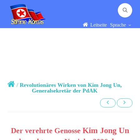
Leitseite
Sprache
/
Revolutionäres Wirken von Kim Jong Un,
Generalsekretär der PdAK
Kim Jong Un
Der verehrte Genosse