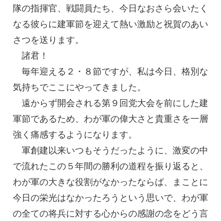
隊の指揮官、戦闘員たち、今日なおさら会いたく
なる彼らに建軍節を迎えて熱い激励と祝賀のあい
さつを送ります。
諸君！
毎年迎える２・８節ですが、私は今日、格別な
気持ちでここにやってきました。
遠からず開会される第９回党大会を前にした建
軍節であるため、わが軍の偉大さと貴重さを一層
強く痛感するようになります。
軍創建以来いつもそうだったように、激変の中
で流れたこの５年間の勝利の道程を振り返ると、
わが軍の大きな役割がなかったならば、まことに
今日の栄光はなかったろうという思いで、わが軍
の全ての将兵に対する心からの感謝の念をどう言