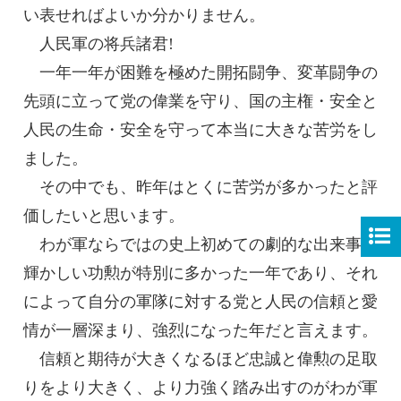
い表せればよいか分かりません。
人民軍の将兵諸君!
一年一年が困難を極めた開拓闘争、変革闘争の
先頭に立って党の偉業を守り、国の主権・安全と
人民の生命・安全を守って本当に大きな苦労をし
ました。
その中でも、昨年はとくに苦労が多かったと評
価したいと思います。
わが軍ならではの史上初めての劇的な出来事と
輝かしい功勲が特別に多かった一年であり、それ
によって自分の軍隊に対する党と人民の信頼と愛
情が一層深まり、強烈になった年だと言えます。
信頼と期待が大きくなるほど忠誠と偉勲の足取
りをより大きく、より力強く踏み出すのがわが軍