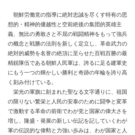
朝鮮労働党の指導に絶対忠誠を尽くす特有の思
想的・精神的優越性と空前絶後の集団的英雄主
義、無比の勇敢さと不屈の戦闘精神をもって強兵
の概念と戦勝の法則を新しく定立し、革命武力の
絶対的威勢を名誉の絶頂に至らせた百戦百勝の最
精鋭隊伍である朝鮮人民軍は、誇るに足る建軍史
にもう一つの輝かしい勝利と奇跡の年輪を誇り高
く刻み付けている。
栄光の軍旗に刻まれた聖なる文字通りに、祖国
の限りない繁栄と人民の安泰のために闘争と変革
で激動する革命の前衛でわが党と国家の偉大さを
増し、隆盛・発展の新しい伝記を記していくわが
軍の伝説的な偉勲と力強い歩みは、わが国家と人