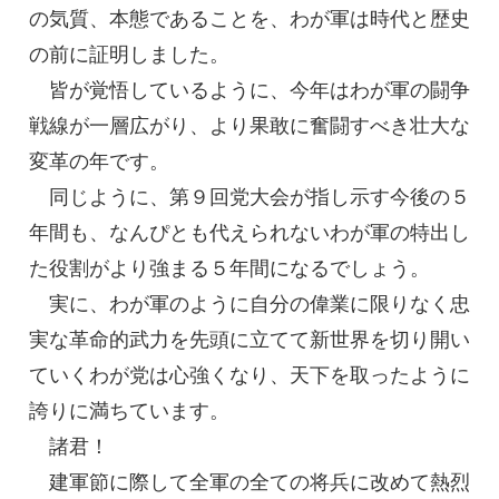
の気質、本態であることを、わが軍は時代と歴史
の前に証明しました。
皆が覚悟しているように、今年はわが軍の闘争
戦線が一層広がり、より果敢に奮闘すべき壮大な
変革の年です。
同じように、第９回党大会が指し示す今後の５
年間も、なんぴとも代えられないわが軍の特出し
た役割がより強まる５年間になるでしょう。
実に、わが軍のように自分の偉業に限りなく忠
実な革命的武力を先頭に立てて新世界を切り開い
ていくわが党は心強くなり、天下を取ったように
誇りに満ちています。
諸君！
建軍節に際して全軍の全ての将兵に改めて熱烈