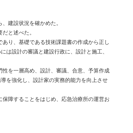
ら、建設状況を確かめた。
要だと述べた。
であり、基礎である技術課題書の作成から正し
めには設計の審議と建設行政に、設計と施工、
門性を一層高め、設計、審議、合意、予算作成
指導を強化し、設計家の実務的能力を向上させ
に保障することをはじめ、応急治療所の運営お