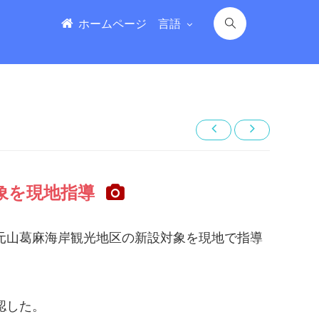
ホームページ
言語
象を現地指導
元山葛麻海岸観光地区の新設対象を現地で指導
認した。