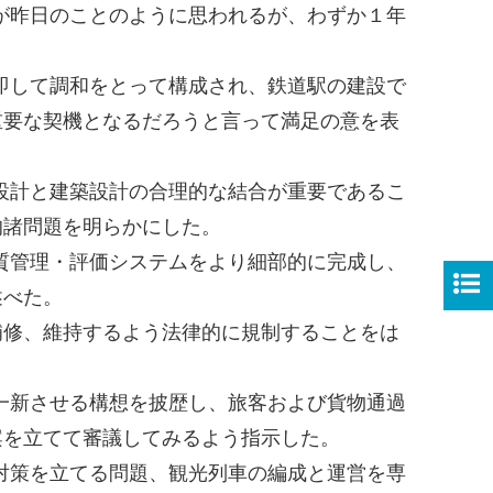
が昨日のことのように思われるが、わずか１年
即して調和をとって構成され、鉄道駅の建設で
重要な契機となるだろうと言って満足の意を表
設計と建築設計の合理的な結合が重要であるこ
的諸問題を明らかにした。
質管理・評価システムをより細部的に完成し、
述べた。
修、維持するよう法律的に規制することをは
一新させる構想を披歴し、旅客および貨物通過
案を立てて審議してみるよう指示した。
対策を立てる問題、観光列車の編成と運営を専