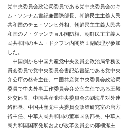
党中央委員会政治局委員である党中央委員会のキ
ム・ソンナム書記兼国際部長、朝鮮民主主義人民
共和国のチェ・ソンヒ外相、朝鮮民主主義人民共
和国のノ・グァンチョル国防相、朝鮮民主主義人
民共和国のキム・ドクフン内閣第１副総理が参加
した。
中国側から中国共産党中央委員会政治局常務委
員会委員で党中央委員会書記処書記である党中央
弁公庁の蔡奇主任、中国共産党中央委員会政治局
委員で中央外事工作委員会弁公室主任である王毅
外交部長、中国共産党中央委員会の劉海星対外連
絡部長、中国共産党中央委員会政策研究室の唐方
裕主任、中華人民共和国の董軍国防部長、中華人
民共和国国家発展および改革委員会の鄭柵潔主