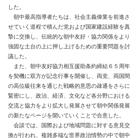
した。
朝中最高指導者たちは、社会主義偉業を前進さ
せていく道程で積んだ党および国家建設経験を真
摯に交換し、伝統的な朝中友好・協力関係をより
強固な土台の上に押し上げるための重要問題を討
議した。
また、朝中友好協力相互援助条約締結６５周年
を契機に双方が記念行事を開催し、両党、両国間
の高位級往来を通じた戦略的意思の疎通をさらに
緊密にし、政治、経済、文化など各分野における
交流と協力をより拡大し発展させて朝中関係発展
の新たなページを開いていくことで合意した。
会談では、国際および地域問題に対する意見交
換が行われ、複雑多端な世界政治情勢の中で朝中