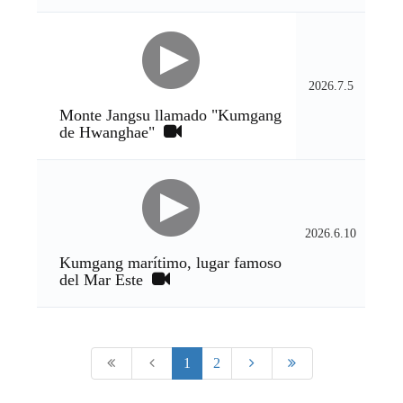
2026.7.5
Monte Jangsu llamado "Kumgang
de Hwanghae"
2026.6.10
Kumgang marítimo, lugar famoso
del Mar Este
1
2