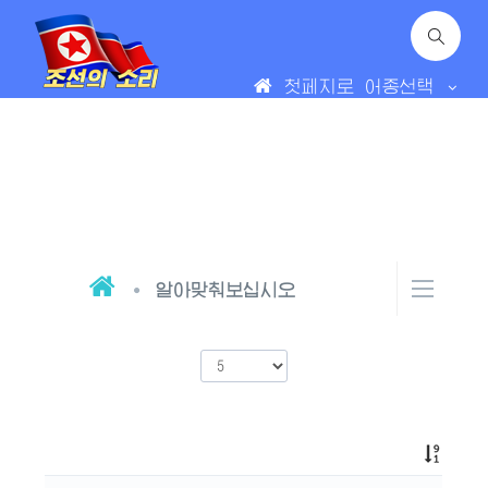
첫페지로
어종선택
알아맞춰보십시오