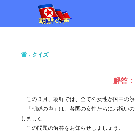
/
クイズ
解答
この３月、朝鮮では、全ての女性が国中の熱
「朝鮮の声」は、各国の女性たちにお祝いの
しました。
この問題の解答をお知らせしましょう。