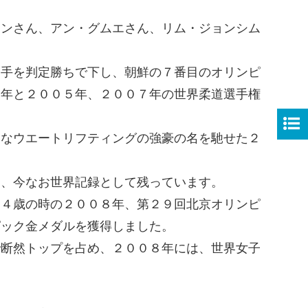
ンさん、アン・グムエさん、リム・ジョンシム
手を判定勝ちで下し、朝鮮の７番目のオリンピ
３年と２００５年、２００７年の世界柔道選手権
なウエートリフティングの強豪の名を馳せた２
、今なお世界記録として残っています。
４歳の時の２００８年、第２９回北京オリンピ
ピック金メダルを獲得しました。
断然トップを占め、２００８年には、世界女子