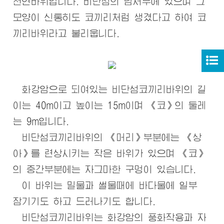
천연바위입니다. 비단섬의 남서부에 있으며 그
모양이 신통히도 코끼리처럼 생겼다고 하여 코
끼리바위라고 불리웁니다.
화강암으로 되여있는 비단섬코끼리바위의 길
이는 40m이고 높이는 15m이며 《코》의 둘레
는 9m입니다.
비단섬코끼리바위의 《머리》부분에는 《상
아》를 련상시키는 작은 바위가 있으며 《코》
의 중간부분에는 자그마한 구멍이 있습니다.
이 바위는 밀물과 썰물때에 바다물에 일부
잠기기도 하고 드러나기도 합니다.
비단섬코끼리바위는 화강암의 풍화작용과 자