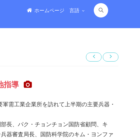
ホームページ
言語
地指導
要軍需工業企業所を訪れて上半期の主要兵器・
部長、パク・チョンチョン国防省顧問、キ
ン兵器審査局長、国防科学院のキム・ヨンファ