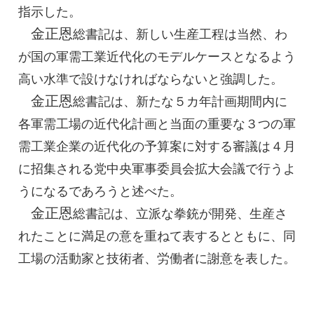
指示した。
金正恩
総書記
は、新しい生産工程は当然、わ
が国の軍需工業近代化のモデルケースとなるよう
高い水準で設けなければならないと強調した。
金正恩
総書記
は、新たな５カ年計画期間内に
各軍需工場の近代化計画と当面の重要な３つの軍
需工業企業の近代化の予算案に対する審議は４月
に招集される党中央軍事委員会拡大会議で行うよ
うになるであろうと述べた。
金正恩
総書記
は、立派な拳銃が開発、生産さ
れたことに満足の意を重ねて表するとともに、同
工場の活動家と技術者、労働者に謝意を表した。