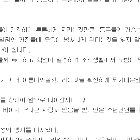
이 건강하여 튼튼하게 자라는것만큼, 동무들의 가슴
 일터와 가정들에 웃음이 넘쳐나게 된다는것을 잊지 말
야 합니다.
께 효도하고 학업에 열중하며 조직생활에서 모범이 
지고 더 아름다와질것이라는것을 확신하게 되기때문입
를 향하여 앞으로 나아갑시다！》
 어버이의 크나큰 사랑과 믿음을 받아안은 소년단원들
충성의 맹세를 다지였다.
세대로서 품어안아 키워주는 어머니
우리
당의 고마움