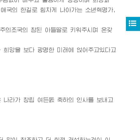
애국의 한길로 힘차게 나아가는 소년혁명가,
주의조국의 참된 아들딸로 키워주시며 온갖
 희망을 보다 광명한 미래에 얹어주고있다고
 나라가 창립 여든돐 축하의 인사를 보내고
 많이 창조하고 더 힘껏 건설하는것이 이