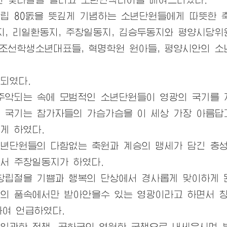
립 80돐을 뜻깊게 기념하는 소년단원들에게 따뜻한 
, 리일환동지, 주창일동지, 김승두동지와 평양시당위
조선학생소년대표들, 혁명학원 원아들, 평양시안의 소
되였다.
악되는 속에 모범적인 소년단원들이 영광의 국기를 
 국기는 참가자들의 가슴가슴을 이 세상 가장 아름
게 하였다.
소년단원들의 다함없는 축원과 계승의 맹세가 담긴 충성
서 주창일동지가 하였다.
창립절을 기쁨과 행복의 단상에서 경사롭게 맞이하게 
의 품속에서만 받아안을수 있는 영광이라고 하면서 
하여 언급하였다.
관한 정책, 공화국의 영원한 국책으로 내세우시며 