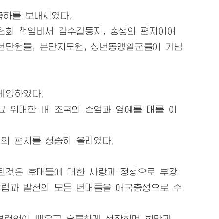
축하를 보내시였다.
원회 책임비서 김수길동지, 충성의 편지이어
년단원들, 분단지도원, 청년동맹일군들이 기념
게양하였다.
답고
위대한
내 조국의 존엄과 영예를 대를 이
의 편지를 정중히 올리였다.
된것은 후대들에 대한 사랑과 정성으로 부강
창립과 발전의 모든 년대들을 애국충성으로 수
부럼없이 배우고 훌륭하게 성장하며 희망과