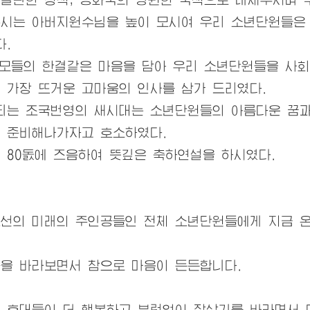
주시는
아버지원수님
을 높이 모시여
우리
소년단원들은 
.
부모들의 한결같은 마음을 담아
우리
소년단원들을 사회
 가장 뜨거운 고마움의 인사를 삼가 드리였다.
는 조국번영의 새시대는 소년단원들의 아름다운 꿈과
 준비해나가자고 호소하였다.
 80돐에 즈음하여 뜻깊은 축하연설을 하시였다.
선의 미래의 주인공들인 전체 소년단원들에게 지금 온
을 바라보면서 참으로 마음이 든든합니다.
후대들이 더 행복하고 부럼없이 잘살기를 바라면서 더