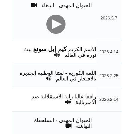
الحيوان المهدى - الببغاء
2026.5.7
كيم إيل سونغ
الاسم الكريم
يبث
2026.4.14
نوره في العالم
اللغة الكورية - لغتنا الوطنية الجديرة
2026.2.25
بالافتخار في العالم
رافعا عاليا راية الاستقلالية ضد
2026.2.14
الامبريالية
الحيوان المهدى - السلحفاة
النهاشة