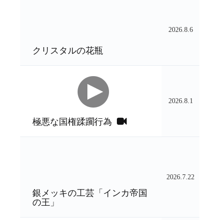
2026.8.6
クリスタルの花瓶
2026.8.1
極悪な国権蹂躙行為
2026.7.22
銀メッキの工芸「インカ帝国
の王」